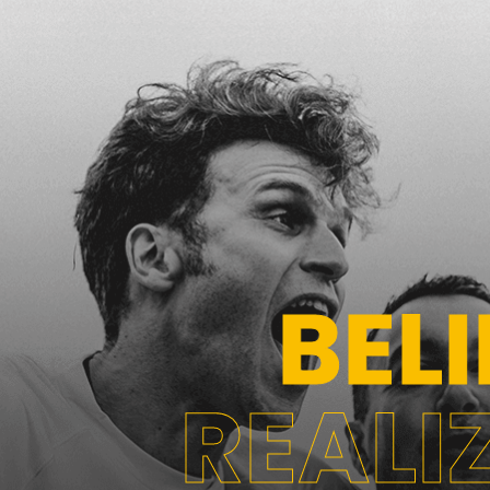
BEL
REALI