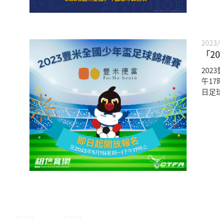
2023/
「2
20
午1
日足