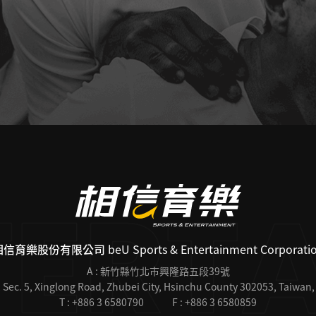
相信育樂股份有限公司
beU Sports & Entertainment Corporati
A : 新竹縣竹北市興隆路五段39號
 Sec. 5, Xinglong Road, Zhubei City, Hsinchu County 302053, Taiwan,
T : +886 3 6580790
F : +886 3 6580859