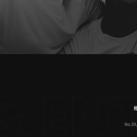
No.39,