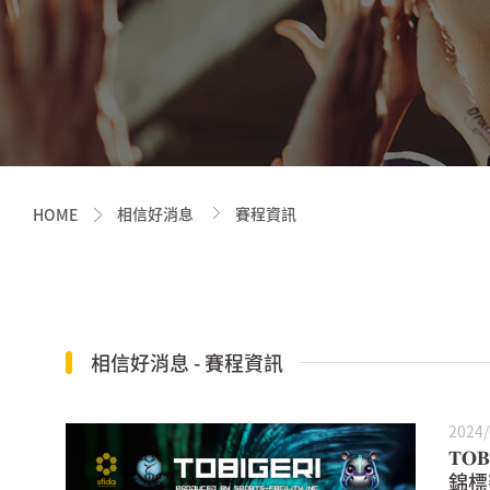
相信好消息
賽程資訊
HOME
相信好消息 - 賽程資訊
2024/
𝐓𝐎
錦標