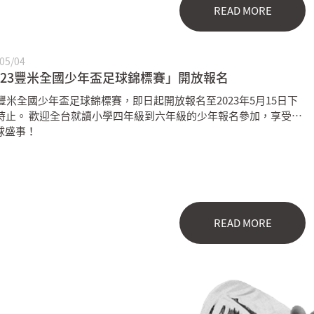
READ MORE
05/04
023豐米全國少年盃足球錦標賽」開放報名
23豐米全國少年盃足球錦標賽，即日起開放報名至2023年5月15日下
7時止。 歡迎全台就讀小學四年級到六年級的少年報名參加，享受夏
球盛事！
READ MORE