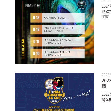
2024
已確定
🇹🇼
2023/
20
睛
20
灣藍
組成