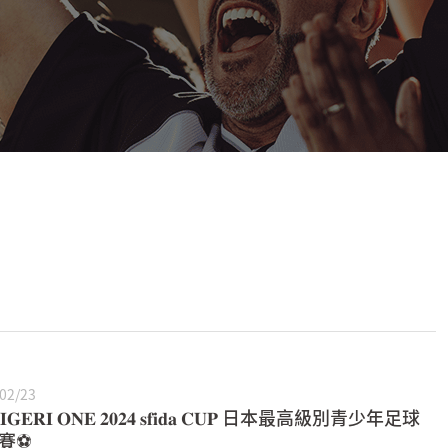
02/23
𝐈𝐆𝐄𝐑𝐈 𝐎𝐍𝐄 𝟐𝟎𝟐𝟒 𝐬𝐟𝐢𝐝𝐚 𝐂𝐔𝐏 日本最高級別青少年足球
賽⚽️