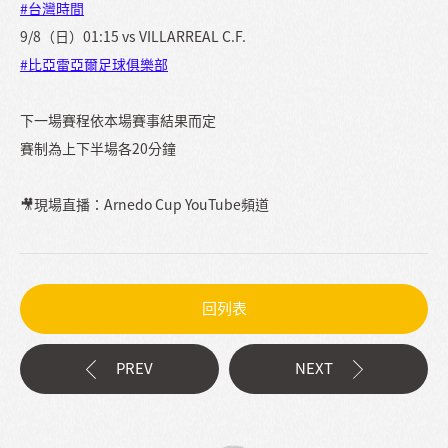
#台灣時間
9/8（日）01:15 vs VILLARREAL C.F.
#比亞雷亞爾足球俱樂部
下一場賽程依本場賽事結果而定
賽制為上下半場各20分鐘
🎥現場直播：Arnedo Cup YouTube頻道
回列表