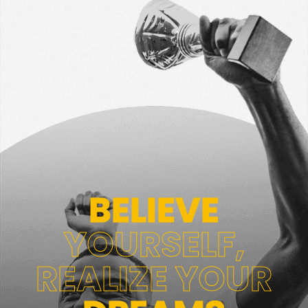
BELIEVE
YOURSELF,
REALIZE YOUR