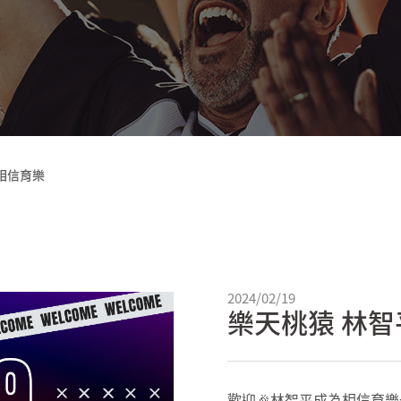
相信育樂
2024/02/19
樂天桃猿 林智
歡迎🎉林智平成為相信育