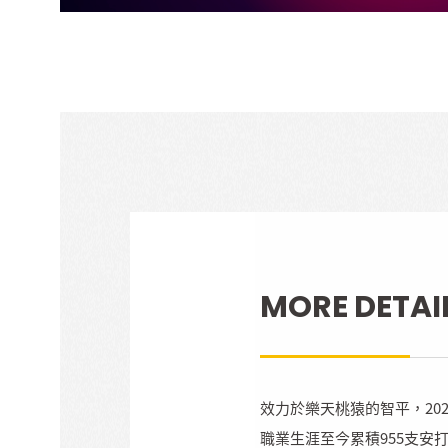
MORE DETAI
效力於樂天桃猿的智平，202
職業生涯至今累積955支安