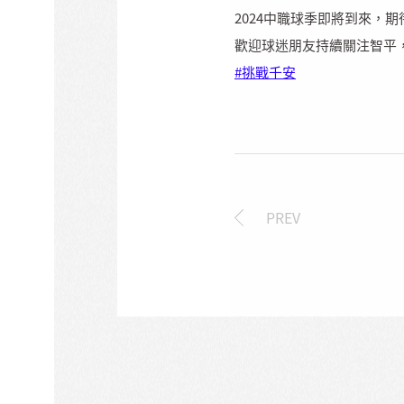
2024中職球季即將到來，
歡迎球迷朋友持續關注智平
#挑戰千安