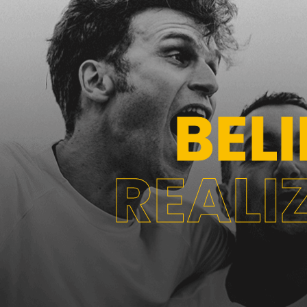
BEL
REALI