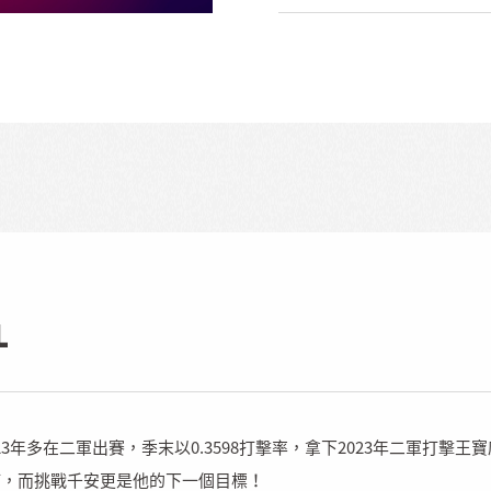
L
3年多在二軍出賽，季末以0.3598打擊率，拿下2023年二軍打擊王
打，而挑戰千安更是他的下一個目標！