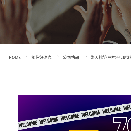
相信好消息
公司快訊
樂天桃猿 林智平 加盟
HOME