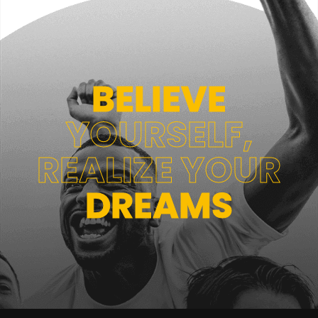
BELIEVE
YOURSELF,
REALIZE YOUR
DREAMS